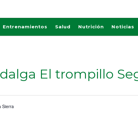
Entrenamientos
Salud
Nutrición
Noticias
alga El trompillo Se
 Sierra