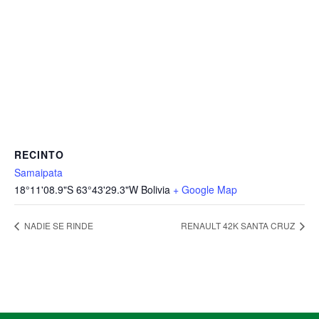
RECINTO
Samaipata
18°11'08.9"S 63°43'29.3"W
Bolivia
+ Google Map
NADIE SE RINDE
RENAULT 42K SANTA CRUZ