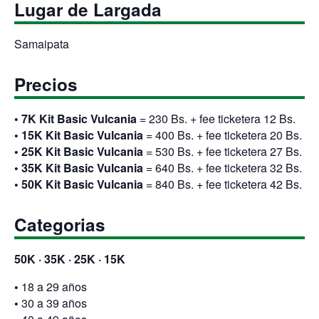
Lugar de Largada
Samaipata
Precios
• 7K Kit Basic Vulcania
= 230 Bs. + fee ticketera 12 Bs.
• 15K Kit Basic Vulcania
= 400 Bs. + fee ticketera 20 Bs.
• 25K Kit Basic Vulcania
= 530 Bs. + fee ticketera 27 Bs.
• 35K Kit Basic Vulcania
= 640 Bs. + fee ticketera 32 Bs.
• 50K Kit Basic Vulcania
= 840 Bs. + fee ticketera 42 Bs.
Categorias
50K · 35K · 25K · 15K
•
18 a 29 años
•
30 a 39 años