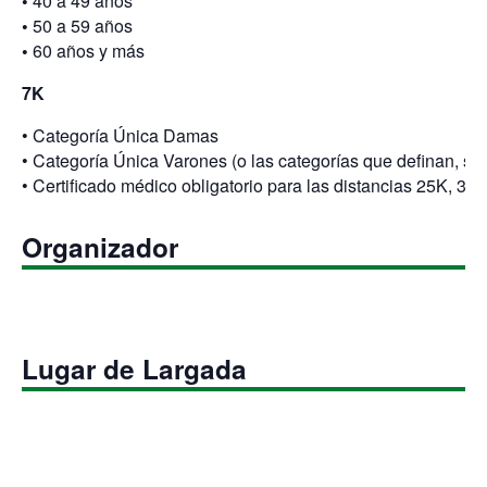
•
40 a 49 años
•
50 a 59 años
•
60 años y más
7K
• Categoría Única Damas
• Categoría Única Varones (o las categorías que definan, si s
• Certificado médico obligatorio para las distancias 25K, 35
Organizador
Lugar de Largada